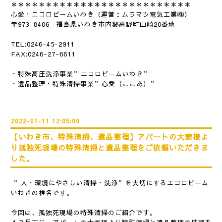
＊＊＊＊＊＊＊＊＊＊＊＊＊＊＊＊＊＊＊＊＊＊＊
＊＊＊
心愛・エコロビームいわき（運営：ムラマツ電気工業㈱）
〒973-8406 福島県いわき市内郷高野町山崎20番地
TEL:0246-45-2911
FAX:0246-27-6611
・特殊高圧洗浄事業”エコロビームいわき”
・遺品整理・特殊清掃事業”心愛（ここあ）”
2022-01-11 12:05:00
【いわき市、特殊清掃、遺品整理】アパートの大家様よ
り孤独死現場の特殊清掃と遺品整理をご依頼いただきま
した。
”人・環境にやさしい清掃・洗浄”を大切にするエコロビーム
いわきの椎名です。
今回は、孤独死現場の特殊清掃のご紹介です。