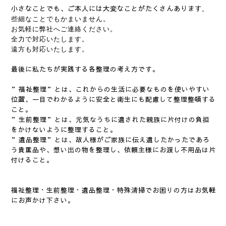
小さなことでも、ご本人には大変なことがたくさんあります
。
些細なことでもかまいません。
お気軽に弊社へご連絡ください。
全力で対応いたします。
遠方も対応いたします。
最後に私たちが実践する各整理の考え方です。
”福祉整理”とは、これからの生活に必要なものを使いやすい
位置、一目でわかるように安全と衛生にも配慮して整理整頓する
こと。
”生前整理”とは、元気なうちに遺された親族に片付けの負担
をかけないように整理すること。
”遺品整理”とは、故人様がご家族に伝え遺したかったであろ
う貴重品や、想い出の物を整理し、依頼主様にお渡し不用品は片
付けること。
福祉整理・生前整理・遺品整理・特殊清掃でお困りの方はお気軽
にお声かけ下さい。