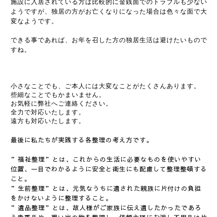
施設に入居されている方は比較的に金銭面でのトラブルも少ない
ようですが、独居の方がお亡くなりになった場合は色々な面で大
変なようです。
できる事であれば、お年を召した方の独居生活は避けたいもので
すね。
小さなことでも、ご本人には大変なことがたくさんあります
。
些細なことでもかまいません。
お気軽に弊社へご連絡ください。
全力で対応いたします。
遠方も対応いたします。
最後に私たちが実践する各整理の考え方です。
”福祉整理”とは、これからの生活に必要なものを使いやすい
位置、一目でわかるように安全と衛生にも配慮して整理整頓する
こと。
”生前整理”とは、元気なうちに遺された親族に片付けの負担
をかけないように整理すること。
”遺品整理”とは、故人様がご家族に伝え遺したかったであろ