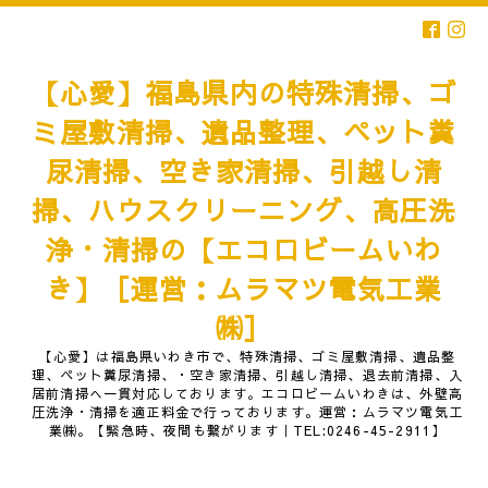
【心愛】福島県内の特殊清掃、ゴ
ミ屋敷清掃、遺品整理、ペット糞
尿清掃、空き家清掃、引越し清
掃、ハウスクリーニング、高圧洗
浄・清掃の【エコロビームいわ
き】［運営：ムラマツ電気工業
㈱］
【心愛】は福島県いわき市で、特殊清掃、ゴミ屋敷清掃、遺品整
理、ペット糞尿清掃、・空き家清掃、引越し清掃、退去前清掃、入
居前清掃へ一貫対応しております。エコロビームいわきは、外壁高
圧洗浄・清掃を適正料金で行っております。運営：ムラマツ電気工
業㈱。【緊急時、夜間も繋がります｜TEL:0246-45-2911】