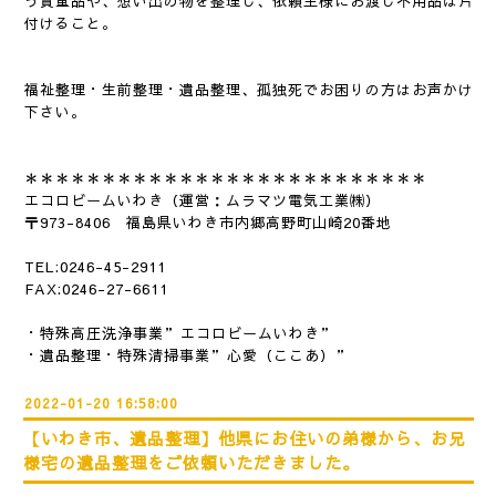
う貴重品や、想い出の物を整理し、依頼主様にお渡し不用品は片
付けること。
福祉整理・生前整理・遺品整理、孤独死でお困りの方はお声かけ
下さい。
＊＊＊＊＊＊＊＊＊＊＊＊＊＊＊＊＊＊＊＊＊＊＊
＊＊＊
エコロビームいわき（運営：ムラマツ電気工業㈱）
〒973-8406 福島県いわき市内郷高野町山崎20番地
TEL:0246-45-2911
FAX:0246-27-6611
・特殊高圧洗浄事業”エコロビームいわき”
・遺品整理・特殊清掃事業”心愛（ここあ）”
2022-01-20 16:58:00
【いわき市、遺品整理】他県にお住いの弟様から、お兄
様宅の遺品整理をご依頼いただきました。