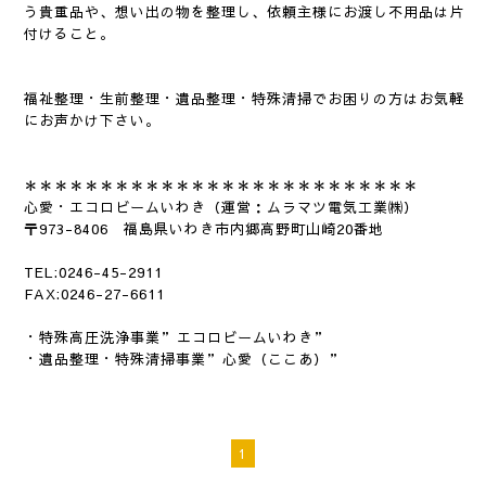
う貴重品や、想い出の物を整理し、依頼主様にお渡し不用品は片
付けること。
福祉整理・生前整理・遺品整理・特殊清掃でお困りの方はお気軽
にお声かけ下さい。
＊＊＊＊＊＊＊＊＊＊＊＊＊＊＊＊＊＊＊＊＊＊＊
＊＊＊
心愛・エコロビームいわき（運営：ムラマツ電気工業㈱）
〒973-8406 福島県いわき市内郷高野町山崎20番地
TEL:0246-45-2911
FAX:0246-27-6611
・特殊高圧洗浄事業”エコロビームいわき”
・遺品整理・特殊清掃事業”心愛（ここあ）”
1