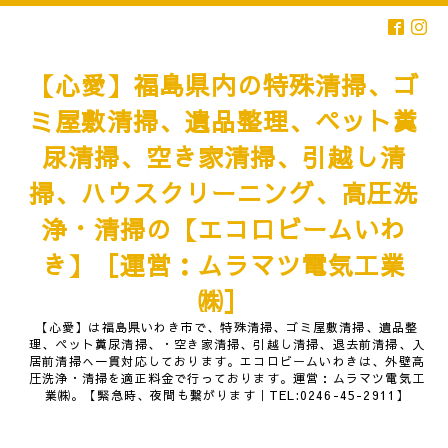
【心愛】福島県内の特殊清掃、ゴ
ミ屋敷清掃、遺品整理、ペット糞
尿清掃、空き家清掃、引越し清
掃、ハウスクリーニング、高圧洗
浄・清掃の【エコロビームいわ
き】［運営：ムラマツ電気工業
㈱］
【心愛】は福島県いわき市で、特殊清掃、ゴミ屋敷清掃、遺品整
理、ペット糞尿清掃、・空き家清掃、引越し清掃、退去前清掃、入
居前清掃へ一貫対応しております。エコロビームいわきは、外壁高
圧洗浄・清掃を適正料金で行っております。運営：ムラマツ電気工
業㈱。【緊急時、夜間も繋がります｜TEL:0246-45-2911】