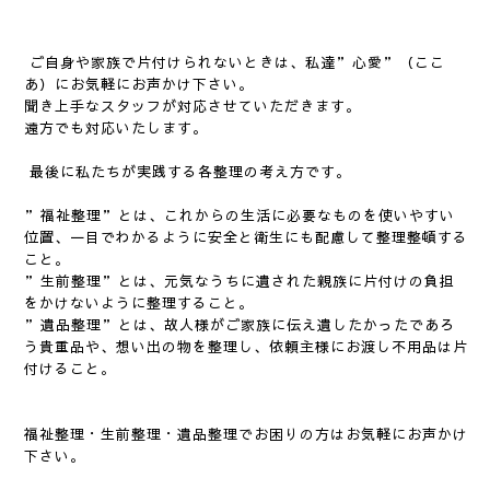
ご自身や家族で片付けられないときは、私達”心愛”（ここ
あ）にお気軽にお声かけ下さい。
聞き上手なスタッフが対応させていただきます。
遠方でも対応いたします。
最後に私たちが実践する各整理の考え方です。
”福祉整理”とは、これからの生活に必要なものを使いやすい
位置、一目でわかるように安全と衛生にも配慮して整理整頓する
こと。
”生前整理”とは、元気なうちに遺された親族に片付けの負担
をかけないように整理すること。
”遺品整理”とは、故人様がご家族に伝え遺したかったであろ
う貴重品や、想い出の物を整理し、依頼主様にお渡し不用品は片
付けること。
福祉整理・生前整理・遺品整理でお困りの方はお気軽にお声かけ
下さい。