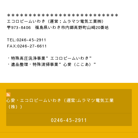
＊＊＊＊＊＊＊＊＊＊＊＊＊＊＊＊＊＊＊＊＊＊＊
＊＊＊
エコロビームいわき（運営：ムラマツ電気工業㈱）
〒973-8406 福島県いわき市内郷高野町山崎20番地
TEL:0246-45-2911
FAX:0246-27-6611
・特殊高圧洗浄事業”エコロビームいわき”
・遺品整理・特殊清掃事業”心愛（ここあ）”
心愛・エコロビームいわき（運営:ムラマツ電気工業
（株））
0246-45-2911