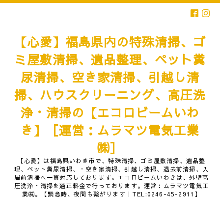
【心愛】福島県内の特殊清掃、ゴ
ミ屋敷清掃、遺品整理、ペット糞
尿清掃、空き家清掃、引越し清
掃、ハウスクリーニング、高圧洗
浄・清掃の【エコロビームいわ
き】［運営：ムラマツ電気工業
㈱］
【心愛】は福島県いわき市で、特殊清掃、ゴミ屋敷清掃、遺品整
理、ペット糞尿清掃、・空き家清掃、引越し清掃、退去前清掃、入
居前清掃へ一貫対応しております。エコロビームいわきは、外壁高
圧洗浄・清掃を適正料金で行っております。運営：ムラマツ電気工
業㈱。【緊急時、夜間も繋がります｜TEL:0246-45-2911】