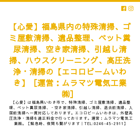
【心愛】福島県内の特殊清掃、ゴ
ミ屋敷清掃、遺品整理、ペット糞
尿清掃、空き家清掃、引越し清
掃、ハウスクリーニング、高圧洗
浄・清掃の【エコロビームいわ
き】［運営：ムラマツ電気工業
㈱］
【心愛】は福島県いわき市で、特殊清掃、ゴミ屋敷清掃、遺品整
理、ペット糞尿清掃、・空き家清掃、引越し清掃、退去前清掃、入
居前清掃へ一貫対応しております。エコロビームいわきは、外壁高
圧洗浄・清掃を適正料金で行っております。運営：ムラマツ電気工
業㈱。【緊急時、夜間も繋がります｜TEL:0246-45-2911】