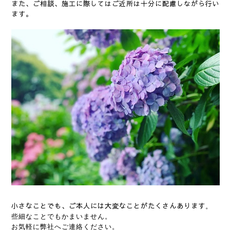
また、ご相談、施工に際してはご近所は十分に配慮しながら行い
ます。
小さなことでも、ご本人には大変なことがたくさんあります
。
些細なことでもかまいません。
お気軽に弊社へご連絡ください。