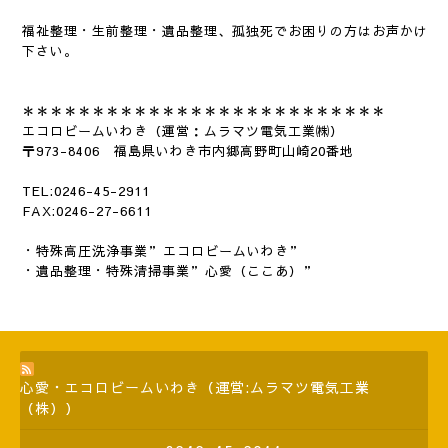
福祉整理・生前整理・遺品整理、孤独死でお困りの方はお声かけ
下さい。
＊＊＊＊＊＊＊＊＊＊＊＊＊＊＊＊＊＊＊＊＊＊＊
＊＊＊
エコロビームいわき（運営：ムラマツ電気工業㈱）
〒973-8406 福島県いわき市内郷高野町山崎20番地
TEL:0246-45-2911
FAX:0246-27-6611
・特殊高圧洗浄事業”エコロビームいわき”
・遺品整理・特殊清掃事業”心愛（ここあ）”
心愛・エコロビームいわき（運営:ムラマツ電気工業
（株））