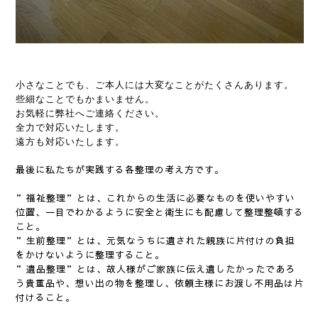
。
小さなことでも、ご本人には大変なことがたくさんあります
些細なことでもかまいません。
お気軽に弊社へご連絡ください。
全力で対応いたします。
遠方も対応いたします。
最後に私たちが実践する各整理の考え方です。
”福祉整理”とは、これからの生活に必要なものを使いやすい
位置、一目でわかるように安全と衛生にも配慮して整理整頓する
こと。
”生前整理”とは、元気なうちに遺された親族に片付けの負担
をかけないように整理すること。
”遺品整理”とは、故人様がご家族に伝え遺したかったであろ
う貴重品や、想い出の物を整理し、依頼主様にお渡し不用品は片
付けること。