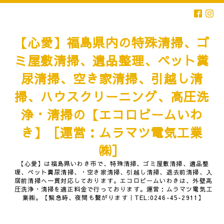
【心愛】福島県内の特殊清掃、ゴ
ミ屋敷清掃、遺品整理、ペット糞
尿清掃、空き家清掃、引越し清
掃、ハウスクリーニング、高圧洗
浄・清掃の【エコロビームいわ
き】［運営：ムラマツ電気工業
㈱］
【心愛】は福島県いわき市で、特殊清掃、ゴミ屋敷清掃、遺品整
理、ペット糞尿清掃、・空き家清掃、引越し清掃、退去前清掃、入
居前清掃へ一貫対応しております。エコロビームいわきは、外壁高
圧洗浄・清掃を適正料金で行っております。運営：ムラマツ電気工
業㈱。【緊急時、夜間も繋がります｜TEL:0246-45-2911】