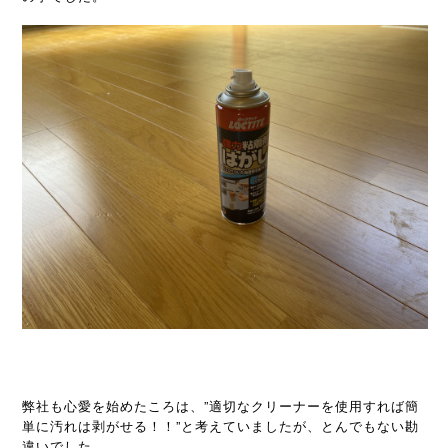
弊社も心愛を始めたころは、”適切なクリーナーを使用すれば簡
単に汚れは剥がせる！！”と考えていましたが、とんでもない勘
違いでした。