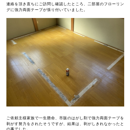
連絡を頂き直ちにご訪問し確認したところ、二部屋のフローリン
グに強力両面テープが張り付いていました。
ご依頼主様家族で一生懸命、市販のはがし剤で強力両面テープを
剥がす努力をされたそうですが、
結果は、剥がしきれなかったと
の事でした。