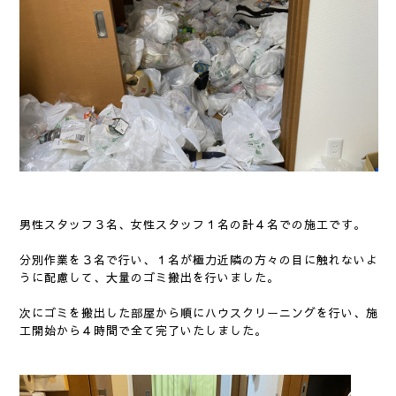
男性スタッフ３名、女性スタッフ１名の計４名での施工です。
分別作業を３名で行い、１名が極力近隣の方々の目に触れないよ
うに配慮して、大量のゴミ搬出を行いました。
次にゴミを搬出した部屋から順にハウスクリーニングを行い、施
工開始から４時間で全て完了いたしました。