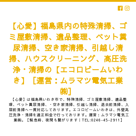
【心愛】福島県内の特殊清掃、ゴ
ミ屋敷清掃、遺品整理、ペット糞
尿清掃、空き家清掃、引越し清
掃、ハウスクリーニング、高圧洗
浄・清掃の【エコロビームいわ
き】［運営：ムラマツ電気工業
㈱］
【心愛】は福島県いわき市で、特殊清掃、ゴミ屋敷清掃、遺品整
理、ペット糞尿清掃、・空き家清掃、引越し清掃、退去前清掃、入
居前清掃へ一貫対応しております。エコロビームいわきは、外壁高
圧洗浄・清掃を適正料金で行っております。運営：ムラマツ電気工
業㈱。【緊急時、夜間も繋がります｜TEL:0246-45-2911】