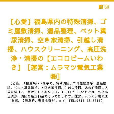
【心愛】福島県内の特殊清掃、ゴ
ミ屋敷清掃、遺品整理、ペット糞
尿清掃、空き家清掃、引越し清
掃、ハウスクリーニング、高圧洗
浄・清掃の【エコロビームいわ
き】［運営：ムラマツ電気工業
㈱］
【心愛】は福島県いわき市で、特殊清掃、ゴミ屋敷清掃、遺品整
理、ペット糞尿清掃、・空き家清掃、引越し清掃、退去前清掃、入
居前清掃へ一貫対応しております。エコロビームいわきは、外壁高
圧洗浄・清掃を適正料金で行っております。運営：ムラマツ電気工
業㈱。【緊急時、夜間も繋がります｜TEL:0246-45-2911】