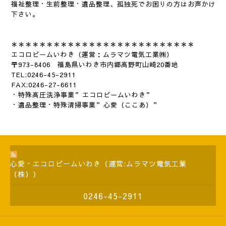
福祉整理・生前整理・遺品整理、孤独死でお困りの方はお声かけ
下さい。
＊＊＊＊＊＊＊＊＊＊＊＊＊＊＊＊＊＊＊＊＊＊＊＊＊＊
エコロビームいわき（運営：ムラマツ電気工業㈱）
〒973-8406 福島県いわき市内郷高野町山崎20番地
TEL:0246-45-2911
FAX:0246-27-6611
・特殊高圧洗浄事業”エコロビームいわき”
・遺品整理・特殊清掃事業”心愛（ここあ）”
心愛・エコロビームいわき（運営:ムラマツ電気工業
（株））
0246-45-2911