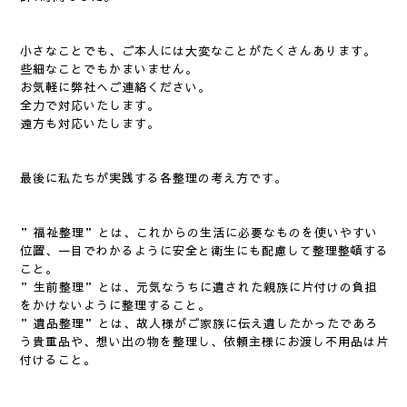
小さなことでも、ご本人には大変なことがたくさんあります。
些細なことでもかまいません。
お気軽に弊社へご連絡ください。
全力で対応いたします。
遠方も対応いたします。
最後に私たちが実践する各整理の考え方です。
”福祉整理”とは、これからの生活に必要なものを使いやすい
位置、一目でわかるように安全と衛生にも配慮して整理整頓する
こと。
”生前整理”とは、元気なうちに遺された親族に片付けの負担
をかけないように整理すること。
”遺品整理”とは、故人様がご家族に伝え遺したかったであろ
う貴重品や、想い出の物を整理し、依頼主様にお渡し不用品は片
付けること。