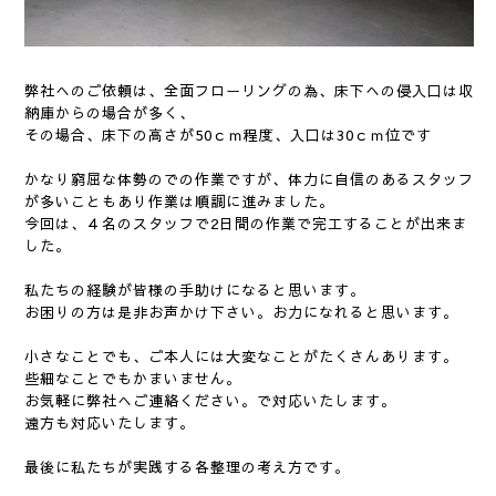
弊社へのご依頼は、全面フローリングの為、床下への侵入口は収
納庫からの場合が多く、
その場合、床下の高さが50ｃｍ程度、入口は30ｃｍ位です
かなり窮屈な体勢のでの作業ですが、体力に自信のあるスタッフ
が多いこともあり作業は順調に進みました。
今回は、４名のスタッフで2日間の作業で完工することが出来ま
した。
私たちの経験が皆様の手助けになると思います。
お困りの方は是非お声かけ下さい。お力になれると思います。
小さなことでも、ご本人には大変なことがたくさんあります。
些細なことでもかまいません。
お気軽に弊社へご連絡ください。で対応いたします。
遠方も対応いたします。
最後に私たちが実践する各整理の考え方です。