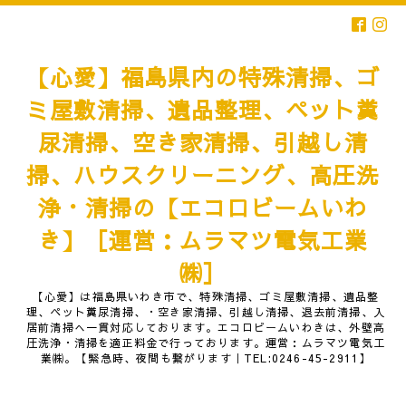
【心愛】福島県内の特殊清掃、ゴ
ミ屋敷清掃、遺品整理、ペット糞
尿清掃、空き家清掃、引越し清
掃、ハウスクリーニング、高圧洗
浄・清掃の【エコロビームいわ
き】［運営：ムラマツ電気工業
㈱］
【心愛】は福島県いわき市で、特殊清掃、ゴミ屋敷清掃、遺品整
理、ペット糞尿清掃、・空き家清掃、引越し清掃、退去前清掃、入
居前清掃へ一貫対応しております。エコロビームいわきは、外壁高
圧洗浄・清掃を適正料金で行っております。運営：ムラマツ電気工
業㈱。【緊急時、夜間も繋がります｜TEL:0246-45-2911】