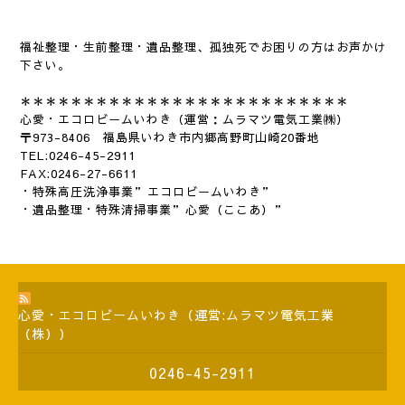
福祉整理・生前整理・遺品整理、孤独死でお困りの方はお声かけ
下さい。
＊＊＊＊＊＊＊＊＊＊＊＊＊＊＊＊＊＊＊＊＊＊＊＊＊＊
心愛・エコロビームいわき（運営：ムラマツ電気工業㈱）
〒973-8406 福島県いわき市内郷高野町山崎20番地
TEL:0246-45-2911
FAX:0246-27-6611
・特殊高圧洗浄事業”エコロビームいわき”
・遺品整理・特殊清掃事業”心愛（ここあ）”
心愛・エコロビームいわき（運営:ムラマツ電気工業
（株））
0246-45-2911