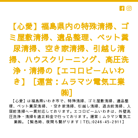
【心愛】福島県内の特殊清掃、ゴ
ミ屋敷清掃、遺品整理、ペット糞
尿清掃、空き家清掃、引越し清
掃、ハウスクリーニング、高圧洗
浄・清掃の【エコロビームいわ
き】［運営：ムラマツ電気工業
㈱］
【心愛】は福島県いわき市で、特殊清掃、ゴミ屋敷清掃、遺品整
理、ペット糞尿清掃、・空き家清掃、引越し清掃、退去前清掃、入
居前清掃へ一貫対応しております。エコロビームいわきは、外壁高
圧洗浄・清掃を適正料金で行っております。運営：ムラマツ電気工
業㈱。【緊急時、夜間も繋がります｜TEL:0246-45-2911】