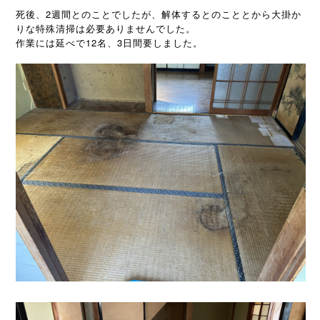
死後、2週間とのことでしたが、解体するとのこととから大掛か
りな特殊清掃は必要ありませんでした。
作業には延べで12名、3日間要しました。