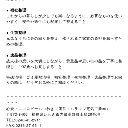
●
福祉整理
これからの暮らしが少しでも楽になるように、必要なものを使い
やすく、安全や衛生にも配慮して整えること。
●
生前整理
元気なうちに身の回りを整え、残されるご家族の負担を減らすた
めの整理。
●
遺品整理
故人様の想いを大切にしながら、貴重品や思い出の品を丁寧に整
理し、ご家族へお渡しすること。
特殊清掃、ゴミ屋敷清掃、福祉整理・生前整理・遺品整理でお困
りの際は、どうぞお気軽にご相談ください。
＊＊＊＊＊＊＊＊＊＊＊＊＊＊＊＊＊＊＊＊＊＊＊＊＊＊＊＊＊
＊＊＊
心愛・エコロビームいわき（運営：ムラマツ電気工業㈱）
〒973-8406 福島県いわき市内郷高野町山崎20番地
TEL:0246-45-2911
FAX:0246-27-6611